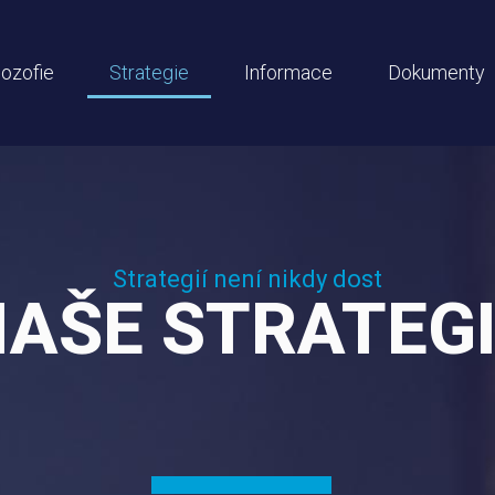
lozofie
Strategie
Informace
Dokumenty
Strategií není nikdy dost
AŠE STRATEG